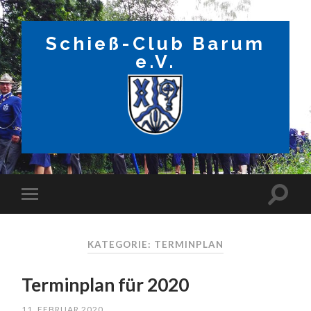
Schieß-Club Barum
e.V.
KATEGORIE: TERMINPLAN
Terminplan für 2020
11. FEBRUAR 2020