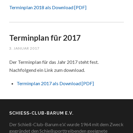
Terminplan 2018 als Download [PDF]
Terminplan für 2017
3. JANUAR 2017
Der Terminplan für das Jahr 2017 steht fest.
Nachfolgend ein Link zum download.
Terminplan 2017 als Download [PDF]
SCHIESS-CLUB-BARUM E.V.
Der Schieß-Club-Barum e.V. wurde 1964 mit dem Zweck
gegründet den Schießsporttreibenden geeignete