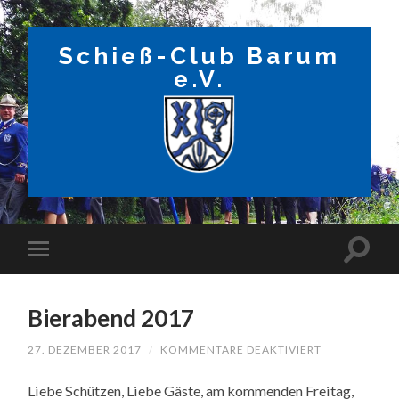
Schieß-Club Barum
e.V.
Bierabend 2017
FÜR
27. DEZEMBER 2017
/
KOMMENTARE DEAKTIVIERT
BIERABEND
2017
Liebe Schützen, Liebe Gäste, am kommenden Freitag,