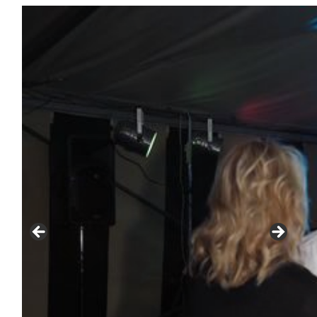
VOM
SCHÜTZENFEST
2019
–
SAMSTAG