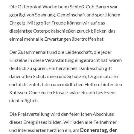
ERGEBNISSE
DIe Osterpokal Woche beim Schieß-Cub Barum war
&
SIEGER
geprägt von Spannung, Gemeinschaft und sportlichem
DES
OSTERPOKALS
Ehrgeiz. Mit großer Freude können wir auf das
2024
diesjährige Osterpokalschießen zurückblicken, das
einmal mehr alle Erwartungen übertroffen hat.
Der Zusammenhalt und die Leidenschaft, die jeder
Einzelne in diese Veranstaltung eingebracht hat, waren
deutlich zu spüren. Ein herzliches Dankeschön gilt
daher allen Schützinnen und Schützen, Organisatoren
und nicht zuletzt den unermüdlichen Helfern hinter den
Kulissen. Ohne euren Einsatz wäre ein solches Event
nicht möglich.
Die Preisverteilung wird den feierlichen Abschluss
dieses Ereignisses bilden. Wir laden alle Teilnehmer
und Interessierten herzlich ein, am
Donnerstag, den