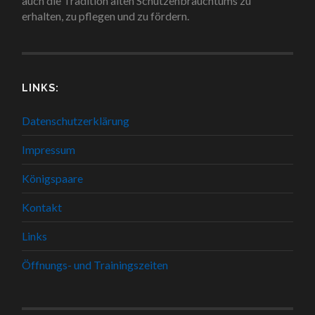
auch die Tradition alten Schützenbrauchtums zu
erhalten, zu pflegen und zu fördern.
LINKS:
Datenschutzerklärung
Impressum
Königspaare
Kontakt
Links
Öffnungs- und Trainingszeiten