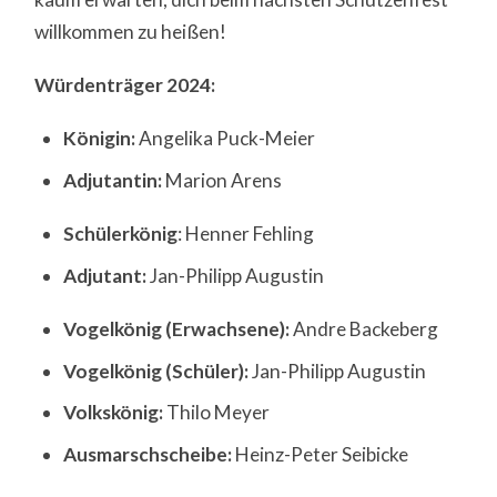
willkommen zu heißen!
Würdenträger 2024:
Königin:
Angelika Puck-Meier
Adjutantin:
Marion Arens
Schülerkönig
: Henner Fehling
Adjutant:
Jan-Philipp Augustin
Vogelkönig (Erwachsene):
Andre Backeberg
Vogelkönig (Schüler):
Jan-Philipp Augustin
Volkskönig:
Thilo Meyer
Ausmarschscheibe:
Heinz-Peter Seibicke