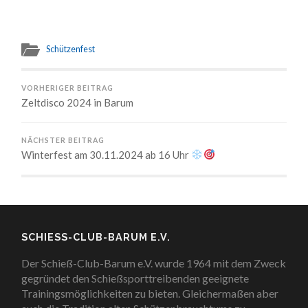
Schützenfest
VORHERIGER BEITRAG
Zeltdisco 2024 in Barum
NÄCHSTER BEITRAG
Winterfest am 30.11.2024 ab 16 Uhr
SCHIESS-CLUB-BARUM E.V.
Der Schieß-Club-Barum e.V. wurde 1964 mit dem Zweck
gegründet den Schießsporttreibenden geeignete
Trainingsmöglichkeiten zu bieten. Gleichermaßen aber