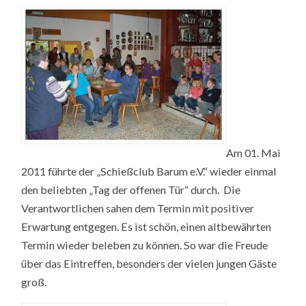
TÜR
IM
SCHIESSCLUB
BARUM
WAR
GEÖFFNET
Am 01. Mai
2011 führte der „Schießclub Barum e.V.“ wieder einmal
den beliebten „Tag der offenen Tür“ durch. Die
Verantwortlichen sahen dem Termin mit positiver
Erwartung entgegen. Es ist schön, einen altbewährten
Termin wieder beleben zu können. So war die Freude
über das Eintreffen, besonders der vielen jungen Gäste
groß.