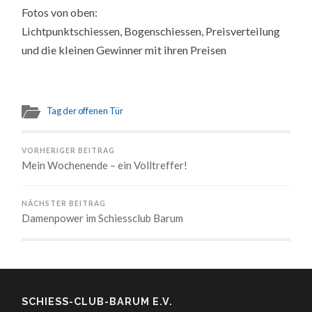
Fotos von oben:
Lichtpunktschiessen, Bogenschiessen, Preisverteilung
und die kleinen Gewinner mit ihren Preisen
Tag der offenen Tür
VORHERIGER BEITRAG
Mein Wochenende – ein Volltreffer!
NÄCHSTER BEITRAG
Damenpower im Schiessclub Barum
SCHIESS-CLUB-BARUM E.V.