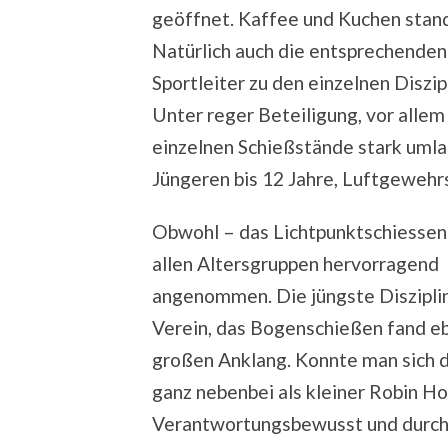
geöffnet. Kaffee und Kuchen stand
Natürlich auch die entsprechenden
Sportleiter zu den einzelnen Diszip
Unter reger Beteiligung, vor allem
einzelnen Schießstände stark umlag
Jüngeren bis 12 Jahre, Luftgewehrs
Obwohl – das Lichtpunktschiessen
allen Altersgruppen hervorragend
angenommen. Die jüngste Diszipli
Verein, das Bogenschießen fand eb
großen Anklang. Konnte man sich 
ganz nebenbei als kleiner Robin Ho
Verantwortungsbewusst und durch