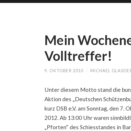
Mein Wochene
Volltreffer!
9. OKTOBER 2010
/
MICHAEL GLASDE
Unter diesem Motto stand die bu
Aktion des „Deutschen Schützenbun
kurz DSB e.V. am Sonntag, den 7. 
2012. Ab 13:00 Uhr waren sinnbildl
„Pforten“ des Schiesstandes in Ba