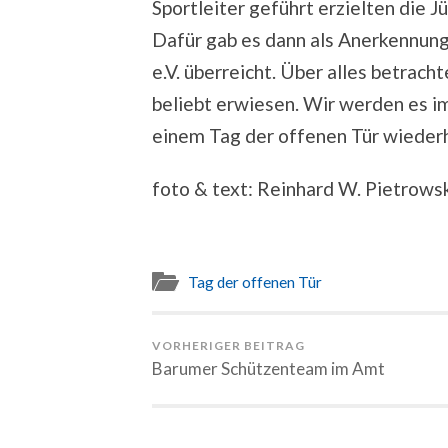
Sportleiter geführt erzielten die J
Dafür gab es dann als Anerkennun
e.V. überreicht. Über alles betrach
beliebt erwiesen. Wir werden es im
einem Tag der offenen Tür wieder
foto & text: Reinhard W. Pietrows
Tag der offenen Tür
VORHERIGER BEITRAG
Barumer Schützenteam im Amt