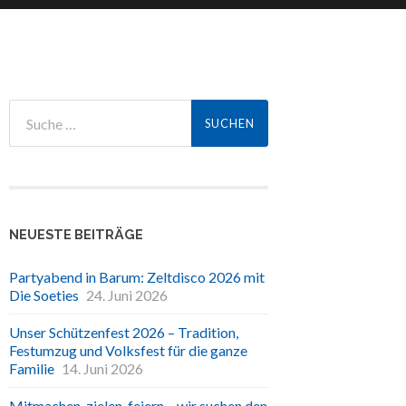
NEUESTE BEITRÄGE
Partyabend in Barum: Zeltdisco 2026 mit
Die Soeties
24. Juni 2026
Unser Schützenfest 2026 – Tradition,
Festumzug und Volksfest für die ganze
Familie
14. Juni 2026
Mitmachen, zielen, feiern – wir suchen den