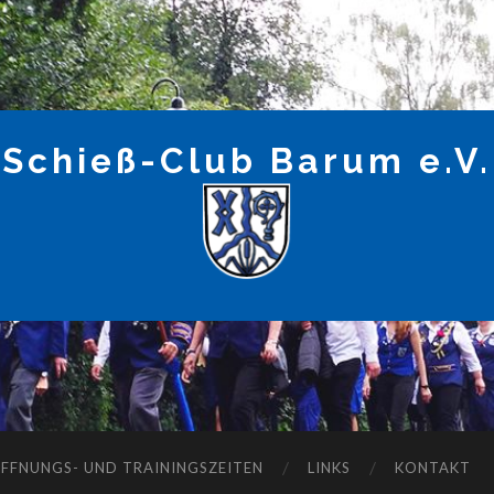
Schieß-Club Barum e.V.
FFNUNGS- UND TRAININGSZEITEN
LINKS
KONTAKT