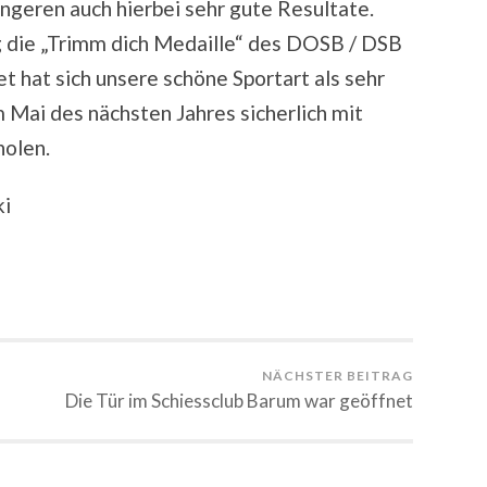
üngeren auch hierbei sehr gute Resultate.
g die „Trimm dich Medaille“ des DOSB / DSB
tet hat sich unsere schöne Sportart als sehr
 Mai des nächsten Jahres sicherlich mit
holen.
ki
NÄCHSTER BEITRAG
Die Tür im Schiessclub Barum war geöffnet