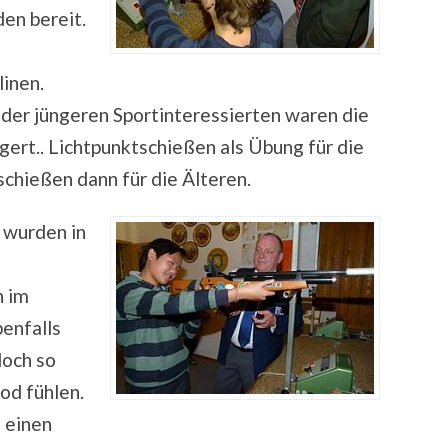
en bereit.
linen.
 der jüngeren Sportinteressierten waren die
ert.. Lichtpunktschießen als Übung für die
chießen dann für die Älteren.
 wurden in
n im
enfalls
doch so
od fühlen.
 einen