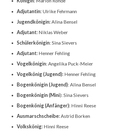
Königin:
Marion Rohde
Adjutantin:
Ulrike Fehrmann
Jugendkönigin:
Alina Bensel
Adjutant:
Niklas Weber
Schülerkönigin
: Sina Sievers
Adjutant:
Henner Fehling
Vogelkönigin
: Angelika Puck-Meier
Vogelkönig (Jugend):
Henner Fehling
Bogenkönigin (Jugend)
: Alina Bensel
Bogenkönigin (Mini
): Sina Sievers
Bogenkönig (Anfänger):
Hinni Reese
Ausmarschscheibe:
Astrid Borken
Volkskönig:
Hinni Reese