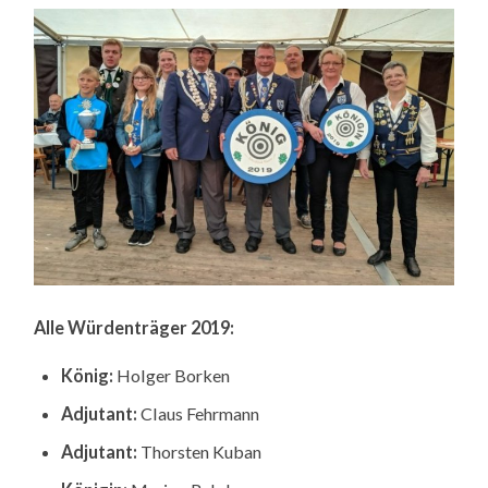
UND
SCHÜTZENKÖNIGIN
2019
Alle Würdenträger 2019:
König:
Holger Borken
Adjutant:
Claus Fehrmann
Adjutant:
Thorsten Kuban