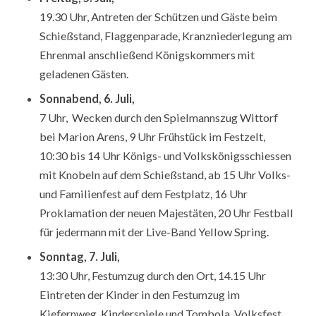
19.30 Uhr, Antreten der Schützen und Gäste beim
Schießstand, Flaggenparade, Kranzniederlegung am
Ehrenmal anschließend Königskommers mit
geladenen Gästen.
Sonnabend, 6. Juli,
7 Uhr, Wecken durch den Spielmannszug Wittorf
bei Marion Arens, 9 Uhr Frühstück im Festzelt,
10:30 bis 14 Uhr Königs- und Volkskönigsschiessen
mit Knobeln auf dem Schießstand, ab 15 Uhr Volks-
und Familienfest auf dem Festplatz, 16 Uhr
Proklamation der neuen Majestäten, 20 Uhr Festball
für jedermann mit der Live-Band Yellow Spring.
Sonntag, 7. Juli,
13:30 Uhr, Festumzug durch den Ort, 14.15 Uhr
Eintreten der Kinder in den Festumzug im
Kiefernweg, Kinderspiele und Tombola, Volksfest