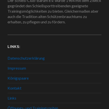
Der Schieß-Club-Barum e.V. wurde 1964 mit dem Zweck
gegründet den Schießsporttreibenden geeignete
Trainingsmöglichkeiten zu bieten. Gleichermaßen aber
auch die Tradition alten Schützenbrauchtums zu
erhalten, zu pflegen und zu fördern.
LINKS:
Datenschutzerklärung
Impressum
Königspaare
Kontakt
Links
Öffnungs- und Trainingszeiten