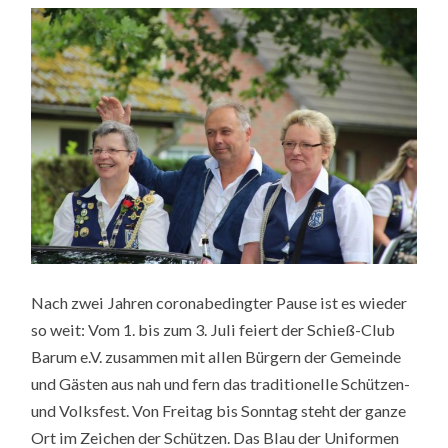
SCHÜTZEN-
UND
VOLKSFEST
2022
IN
BARUM
Nach zwei Jahren coronabedingter Pause ist es wieder
so weit: Vom 1. bis zum 3. Juli feiert der Schieß-Club
Barum e.V. zusammen mit allen Bürgern der Gemeinde
und Gästen aus nah und fern das traditionelle Schützen-
und Volksfest. Von Freitag bis Sonntag steht der ganze
Ort im Zeichen der Schützen. Das Blau der Uniformen