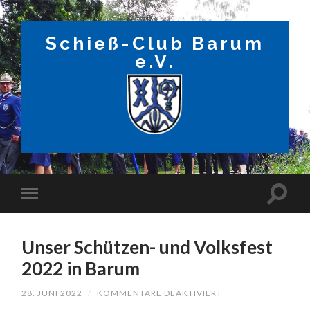
Schieß-Club Barum
e.V.
Unser Schützen- und Volksfest
2022 in Barum
FÜR
28. JUNI 2022
/
KOMMENTARE DEAKTIVIERT
UNSER